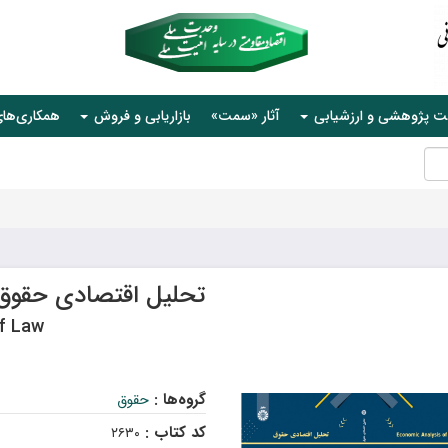
ت پژوهشی و ارزشیابی
آثار «سمت»
بازاریابی و فروش
همکاری‌ها
تحلیل اقتصادی حقوق
f Law
گروه‌ها :
حقوق
کد کتاب :
۲۶۳۰