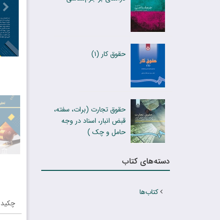
حقوق کار (۱)
حقوق تجارت (برات، سفته،
قبض انبار، اسناد در وجه
حامل و چک )
دسته‌های کتاب
کتاب‌ها
چکیده