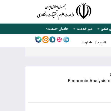
ی علمی
میز خدمت
حامیان «سمت»
العربیه
English
Economic Analysis o