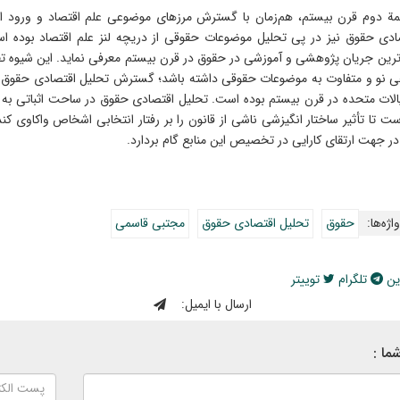
یمة دوم قرن بیستم، هم‌زمان با گسترش مرزهای موضوعی علم اقتصاد و ورود انتخ
ادی حقوق نیز در پی تحلیل موضوعات حقوقی از دریچه لنز علم اقتصاد بوده 
ترین جریان پژوهشی و آموزشی در حقوق در قرن بیستم معرفی نماید. این شیوه تف
ی نو و متفاوت به موضوعات حقوقی داشته باشد؛ گسترش تحلیل اقتصادی حقوق 
یالات متحده در قرن بیستم بوده است. تحلیل اقتصادی حقوق در ساحت اثباتی به ق
ست تا تأثیر ساختار انگیزشی ناشی از قانون را بر رفتار انتخابی اشخاص واکاوی کن
 در جهت ارتقای کارایی در تخصیص این منابع گام بردارد.
اژه‌ها:
حقوق
تحلیل اقتصادی حقوق
مجتبی قاسمی
ین
تلگرام
توییتر
ارسال با ایمیل:
ما :